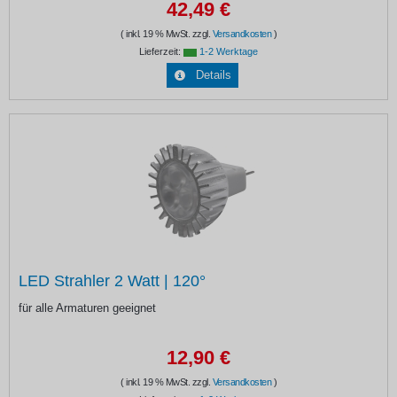
42,49 €
( inkl. 19 % MwSt. zzgl.
Versandkosten
)
Lieferzeit:
1-2 Werktage
Details
LED Strahler 2 Watt | 120°
für alle Armaturen geeignet
12,90 €
( inkl. 19 % MwSt. zzgl.
Versandkosten
)