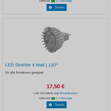
Lieferzeit:
1-2 Werktage
Details
LED Strahler 4 Watt | 120°
für alle Armaturen geeignet
17,50 €
( inkl. 19 % MwSt. zzgl.
Versandkosten
)
Lieferzeit:
1-2 Werktage
Details