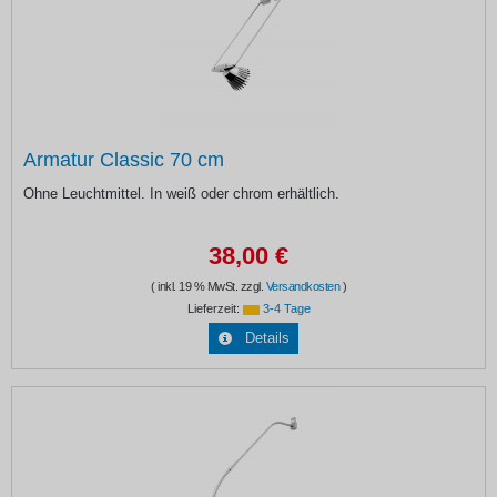
Armatur Classic 70 cm
Ohne Leuchtmittel. In weiß oder chrom erhältlich.
38,00 €
( inkl. 19 % MwSt. zzgl.
Versandkosten
)
Lieferzeit:
3-4 Tage
Details