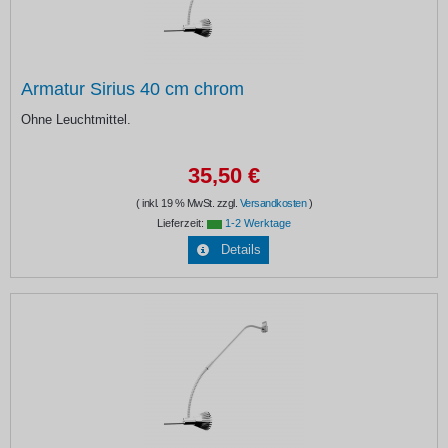
Armatur Sirius 40 cm chrom
Ohne Leuchtmittel.
35,50 €
( inkl. 19 % MwSt. zzgl.
Versandkosten
)
Lieferzeit:
1-2 Werktage
Details