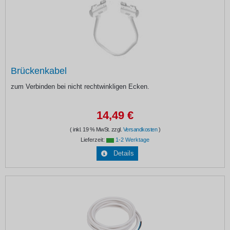
Brückenkabel
zum Verbinden bei nicht rechtwinkligen Ecken.
14,49 €
( inkl. 19 % MwSt. zzgl.
Versandkosten
)
Lieferzeit:
1-2 Werktage
Details