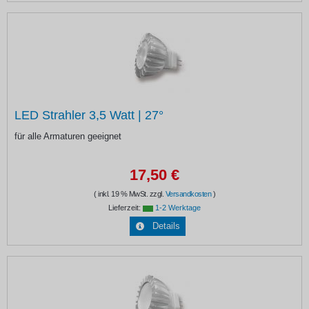
LED Strahler 3,5 Watt | 27°
für alle Armaturen geeignet
17,50 €
( inkl. 19 % MwSt. zzgl.
Versandkosten
)
Lieferzeit:
1-2 Werktage
Details