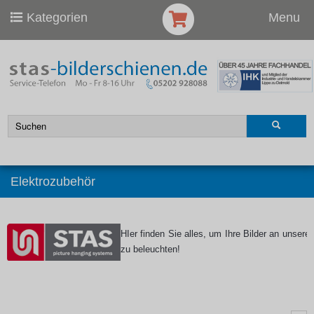
Kategorien
Menu
Elektrozubehör
HIer finden Sie alles, um Ihre Bilder an unser
zu beleuchten!