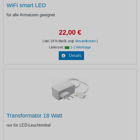
WiFi smart LED
für alle Armaturen geeignet
22,00 €
( inkl. 19 % MwSt. zzgl.
Versandkosten
)
Lieferzeit:
1-2 Werktage
Details
Transformator 18 Watt
nur für LED-Leuchtmittel