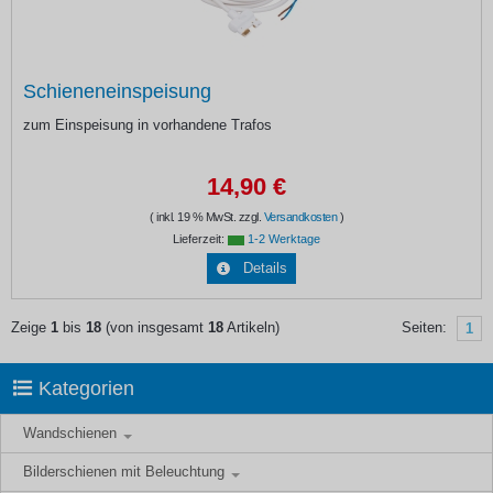
Schieneneinspeisung
zum Einspeisung in vorhandene Trafos
14,90 €
( inkl. 19 % MwSt. zzgl.
Versandkosten
)
Lieferzeit:
1-2 Werktage
Details
Zeige
1
bis
18
(von insgesamt
18
Artikeln)
Seiten:
1
Kategorien
Wandschienen
Bilderschienen mit Beleuchtung