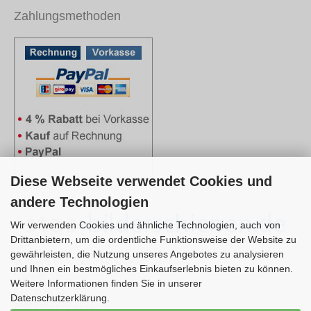
Zahlungsmethoden
Diese Webseite verwendet Cookies und
andere Technologien
Wir verwenden Cookies und ähnliche Technologien, auch von
Drittanbietern, um die ordentliche Funktionsweise der Website zu
gewährleisten, die Nutzung unseres Angebotes zu analysieren
STAS Bilderschienen Online-Shop
und Ihnen ein bestmögliches Einkaufserlebnis bieten zu können.
Manfred Strüßmann
Weitere Informationen finden Sie in unserer
Lagesche Str. 100
Datenschutzerklärung.
33813 Oerlinghausen