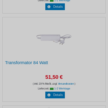
Lieferzeit:
1-2 Werktage
Details
Transformator 84 Watt
51,50 €
( inkl. 19 % MwSt. zzgl.
Versandkosten
)
Lieferzeit:
1-2 Werktage
Details