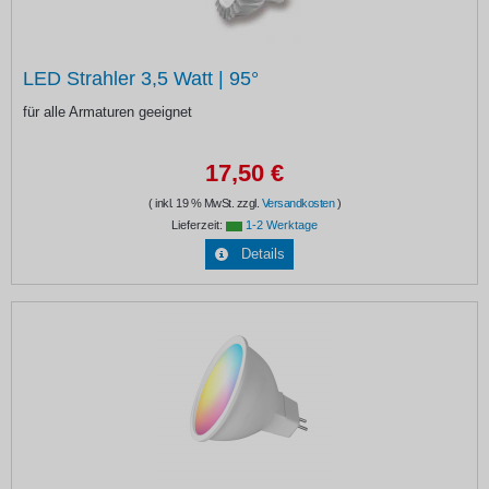
LED Strahler 3,5 Watt | 95°
für alle Armaturen geeignet
17,50 €
( inkl. 19 % MwSt. zzgl.
Versandkosten
)
Lieferzeit:
1-2 Werktage
Details