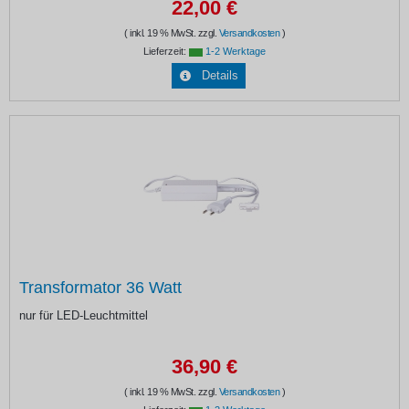
22,00 €
( inkl. 19 % MwSt. zzgl.
Versandkosten
)
Lieferzeit:
1-2 Werktage
Details
Transformator 36 Watt
nur für LED-Leuchtmittel
36,90 €
( inkl. 19 % MwSt. zzgl.
Versandkosten
)