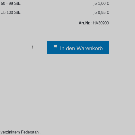
50 - 99 Stk.
je 1,00 €
ab 100 Stk.
je 0,95 €
Art.Nr.:
HA30900
In den Warenkorb
 verzinktem Federstahl.