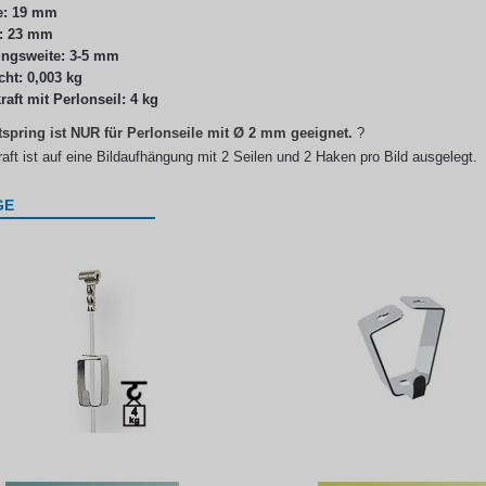
e: 19 mm
: 23 mm
ungsweite: 3-5 mm
ht: 0,003 kg
raft mit Perlonseil: 4 kg
spring ist NUR für Perlonseile mit Ø 2 mm geeignet.
?
aft ist auf eine Bildaufhängung mit 2 Seilen und 2 Haken pro Bild ausgelegt.
GE