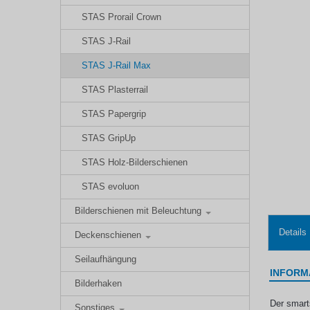
STAS Prorail Crown
STAS J-Rail
STAS J-Rail Max
STAS Plasterrail
STAS Papergrip
STAS GripUp
STAS Holz-Bilderschienen
STAS evoluon
Bilderschienen mit Beleuchtung
Details
Deckenschienen
Seilaufhängung
INFORM
Bilderhaken
Der smart
Sonstiges