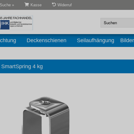
 Suche »
Kasse
Widerruf
uchtung
Deckenschienen
Seilaufhängung
Bilde
SmartSpring 4 kg